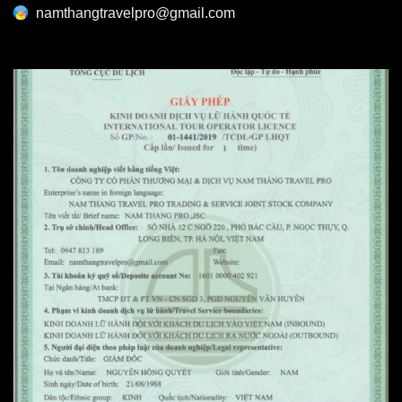
namthangtravelpro@gmail.com