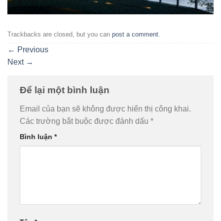
Trackbacks are closed, but you can
post a comment
.
←
Previous
Next
→
Để lại một bình luận
Email của bạn sẽ không được hiển thị công khai.
Các trường bắt buộc được đánh dấu
*
Bình luận
*