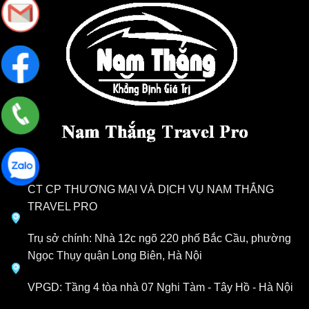
CT CP THƯƠNG MẠI VÀ DỊCH VỤ NAM THẮNG
TRAVEL PRO
Trụ sở chính: Nhà 12c ngõ 220 phố Bắc Cầu, phường
Ngọc Thụy quận Long Biên, Hà Nội
VPGD: Tầng 4 tòa nhà 07 Nghi Tàm - Tây Hồ - Hà Nội