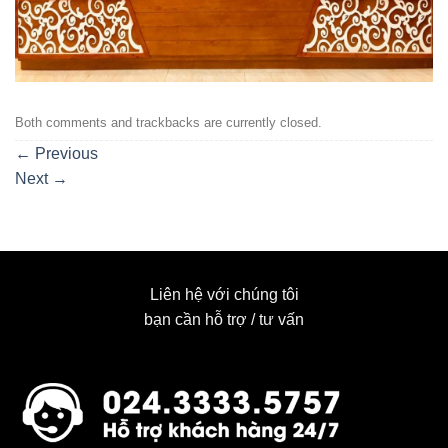
Both comments and trackbacks are currently closed.
←
Previous
Next
→
Liên hệ với chúng tôi
bạn cần hỗ trợ / tư vấn