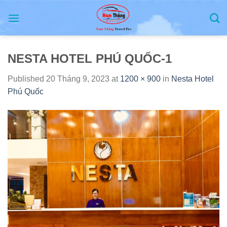
Skip
to
content
NESTA HOTEL PHÚ QUỐC-1
Published
20 Tháng 9, 2023
at
1200 × 900
in
Nesta Hotel
Phú Quốc