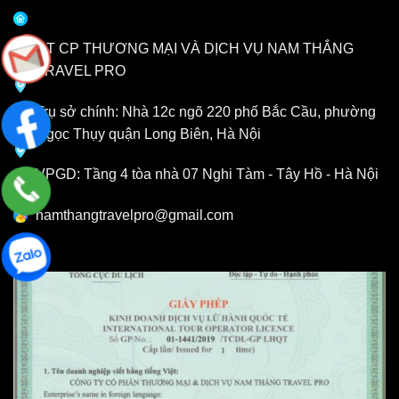
CT CP THƯƠNG MẠI VÀ DỊCH VỤ NAM THẮNG
TRAVEL PRO
Trụ sở chính: Nhà 12c ngõ 220 phố Bắc Cầu, phường
Ngọc Thụy quận Long Biên, Hà Nội
VPGD: Tầng 4 tòa nhà 07 Nghi Tàm - Tây Hồ - Hà Nội
namthangtravelpro@gmail.com