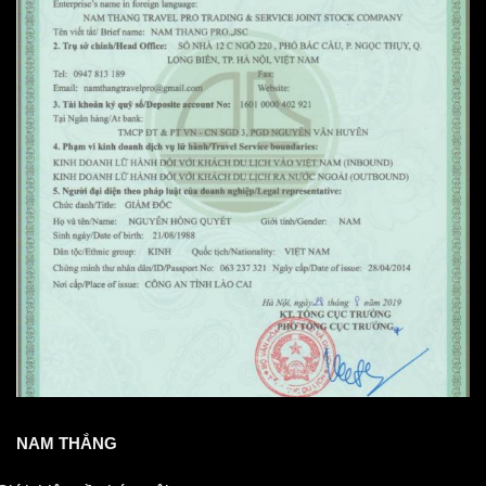
NAM THẮNG