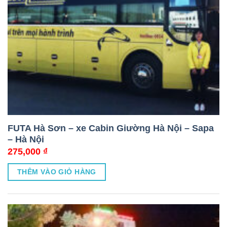
FUTA Hà Sơn – xe Cabin Giường Hà Nội – Sapa
– Hà Nội
275,000
₫
THÊM VÀO GIỎ HÀNG