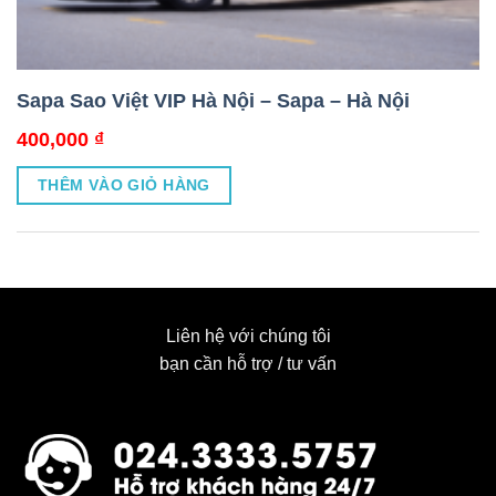
Sapa Sao Việt VIP Hà Nội – Sapa – Hà Nội
400,000
₫
THÊM VÀO GIỎ HÀNG
Liên hệ với chúng tôi
bạn cần hỗ trợ / tư vấn