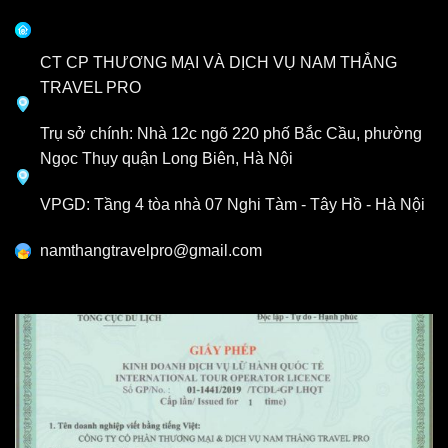
CT CP THƯƠNG MẠI VÀ DỊCH VỤ NAM THẮNG
TRAVEL PRO
Trụ sở chính: Nhà 12c ngõ 220 phố Bắc Cầu, phường
Ngọc Thụy quận Long Biên, Hà Nội
VPGD: Tầng 4 tòa nhà 07 Nghi Tàm - Tây Hồ - Hà Nội
namthangtravelpro@gmail.com