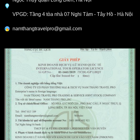
VPGD: Tầng 4 tòa nhà 07 Nghi Tàm - Tây Hồ - Hà Nội
namthangtravelpro@gmail.com