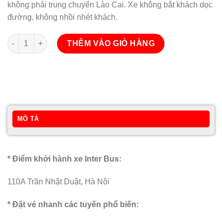
không phải trung chuyển Lào Cai. Xe không bắt khách dọc
đường, không nhồi nhét khách.
Inter Bus Lines Hà Nội - Sapa - Hà Nội số lượng
THÊM VÀO GIỎ HÀNG
MÔ TẢ
* Điểm khởi hành xe Inter Bus:
110A Trần Nhật Duật, Hà Nội
* Đặt vé nhanh các tuyến phổ biến: