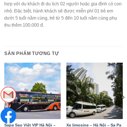
hợp với du khách đi du lịch 02 người hoặc gia đình có con
nhỏ. Đặc biệt, hành khách sẽ được miễn phí 01 trẻ em
dưới 5 tuổi nằm cùng, trẻ từ 5 đến 10 tuổi nằm cùng phụ
thu thêm 100.000 đ.
SẢN PHẨM TƯƠNG TỰ
Sapa Sao Việt VIP Hà Nội –
Xe limosine – Hà Nội – Sa Pa