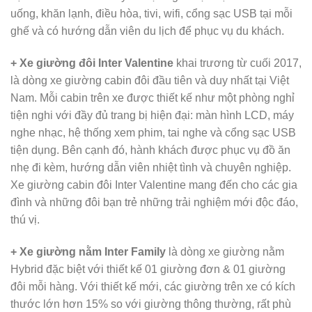
uống, khăn lạnh, điều hòa, tivi, wifi, cổng sạc USB tại mỗi
ghế và có hướng dẫn viên du lịch để phục vụ du khách.
+ Xe giường đôi Inter Valentine
khai trương từ cuối 2017,
là dòng xe giường cabin đôi đầu tiên và duy nhất tại Việt
Nam. Mỗi cabin trên xe được thiết kế như một phòng nghỉ
tiện nghi với đầy đủ trang bị hiện đại: màn hình LCD, máy
nghe nhạc, hệ thống xem phim, tai nghe và cổng sạc USB
tiện dụng. Bên cạnh đó, hành khách được phục vụ đồ ăn
nhẹ đi kèm, hướng dẫn viên nhiệt tình và chuyên nghiệp.
Xe giường cabin đôi Inter Valentine mang đến cho các gia
đình và những đôi bạn trẻ những trải nghiệm mới độc đáo,
thú vị.
+ Xe giường nằm Inter Family
là dòng xe giường nằm
Hybrid đặc biệt với thiết kế 01 giường đơn & 01 giường
đôi mỗi hàng. Với thiết kế mới, các giường trên xe có kích
thước lớn hơn 15% so với giường thông thường, rất phù