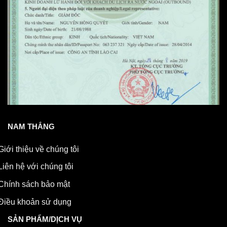
NAM THẮNG
Giới thiệu về chúng tôi
Liên hệ với chúng tôi
Chính sách bảo mật
Điều khoản sử dụng
SẢN PHẨM/DỊCH VỤ