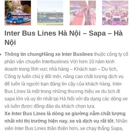
Inter Bus Lines Hà Nội – Sapa – Hà
Nội
Thông tin chung
Hãng xe Inter Buslines
thuộc công ty cổ
phần vận chuyển Interbuslines Với hơn 10 năm kinh
doanh trong lĩnh vực nhà hàng – Khách sạn – Du lịch,
Công ty luôn chú ý đổi mới, nâng cao chất lượng dịch vụ
để luôn là người bạn đáng tin cậy của khách hàng. Inter
Bus Lines là một trong những thương hiệu xe du lịch đi
sapa lớn và uy tín nhất tại Hà Nội với đa dạng các dòng xe
và luôn được đông đảo du khách chọn lựa.
Xe Inter Bus Lines là dòng xe giường nằm chất lượng
nhất nhì thị trường hiện nay, xe và dịch vụ rất tốt
. Nhân
viên Inter Bus Lines thân thiện hơn, xe chạy thẳng Sapa,