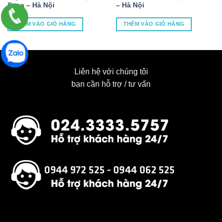
Sapa – Hà Nội
– Hà Nội
THÊM VÀO GIỎ HÀNG
THÊM VÀO GIỎ HÀNG
Liên hệ với chúng tôi
bạn cần hỗ trợ / tư vấn