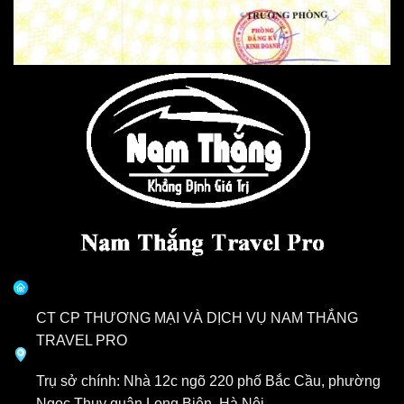
CT CP THƯƠNG MẠI VÀ DỊCH VỤ NAM THẮNG
TRAVEL PRO
Trụ sở chính: Nhà 12c ngõ 220 phố Bắc Cầu, phường
Ngọc Thụy quận Long Biên, Hà Nội