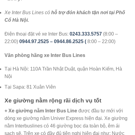
Xe Inter Bus Lines có
hỗ trợ đón khách tận nơi tại Phố
Cổ Hà Nội.
Điện thoại đặt vé xe Inter Bus:
0243.333.5757
(8:00 –
22:00)
0944.97.2525
– 0944.86.2525 (
8:00 – 22:00)
Văn phòng hãng xe Inter Bus Lines
Tại Hà Nội: 110A Trần Nhật Duật, quận Hoàn Kiếm, Hà
Nội
Tại Sapa: 81 Xuân Viên
Xe giường nằm
rộng rãi
dịch vụ tốt
+ Xe giường nằm Inter Bus Line
được đầu tư mới với
dòng xe giường nằm Univer Express hiện đại. Xe giường
nằm Interbuslines có 46 giường bọc da toàn bộ, êm ái
sạch sẽ. Trên xe có đầy đủ tiện nghi hiện đại như: Nước