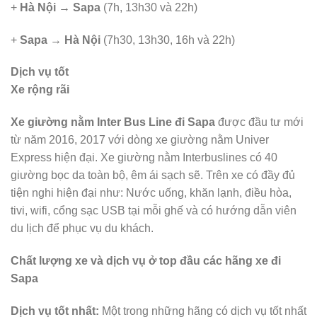
+
Hà Nội → Sapa
(7h, 13h30 và 22h)
+
Sapa → Hà Nội
(7h30, 13h30, 16h và 22h)
Dịch vụ tốt
Xe rộng rãi
Xe giường nằm Inter Bus Line đi Sapa
được đầu tư mới
từ năm 2016, 2017 với dòng xe giường nằm Univer
Express hiện đại. Xe giường nằm Interbuslines có 40
giường bọc da toàn bộ, êm ái sạch sẽ. Trên xe có đầy đủ
tiện nghi hiện đại như: Nước uống, khăn lạnh, điều hòa,
tivi, wifi, cổng sạc USB tại mỗi ghế và có hướng dẫn viên
du lịch để phục vụ du khách.
Chất lượng xe và dịch vụ ở top đầu các hãng xe đi
Sapa
Dịch vụ tốt nhất
:
Một trong những hãng có dịch vụ tốt nhất