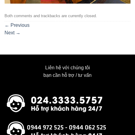
Both comments and trackbacks are currently closed.
←
Previous
Next
→
Liên hệ với chúng tôi
bạn cần hỗ trợ / tư vấn