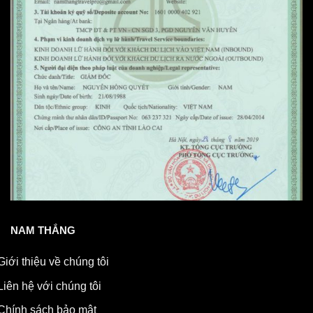
NAM THẮNG
Giới thiệu về chúng tôi
Liên hệ với chúng tôi
Chính sách bảo mật