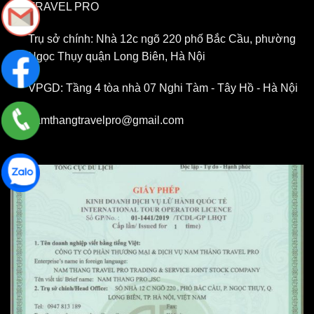
TRAVEL PRO
Trụ sở chính: Nhà 12c ngõ 220 phố Bắc Cầu, phường
Ngọc Thụy quận Long Biên, Hà Nội
VPGD: Tầng 4 tòa nhà 07 Nghi Tàm - Tây Hồ - Hà Nội
namthangtravelpro@gmail.com