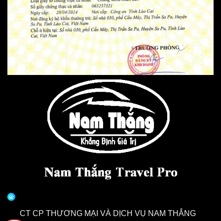
CT CP THƯƠNG MẠI VÀ DỊCH VỤ NAM THẮNG