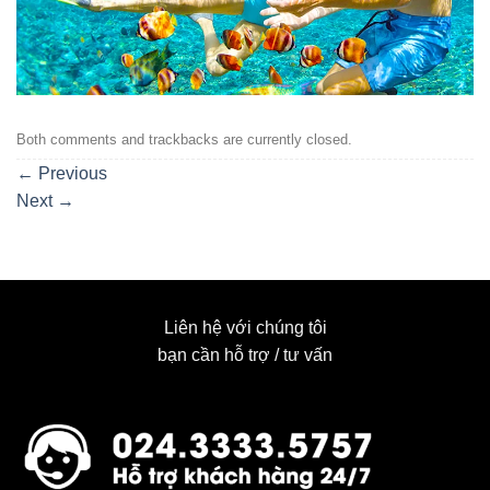
Both comments and trackbacks are currently closed.
←
Previous
Next
→
Liên hệ với chúng tôi
bạn cần hỗ trợ / tư vấn