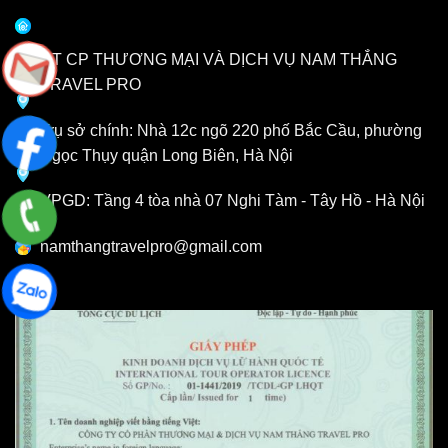
CT CP THƯƠNG MẠI VÀ DỊCH VỤ NAM THẮNG
TRAVEL PRO
Trụ sở chính: Nhà 12c ngõ 220 phố Bắc Cầu, phường
Ngọc Thụy quận Long Biên, Hà Nội
VPGD: Tầng 4 tòa nhà 07 Nghi Tàm - Tây Hồ - Hà Nội
namthangtravelpro@gmail.com