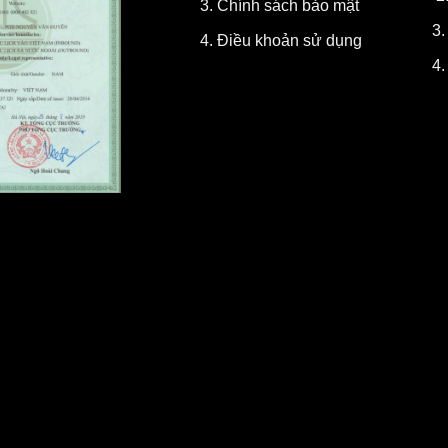
3.
Chính sách bảo mật
3
4.
Điều khoản sử dụng
4