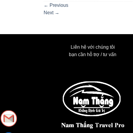
←
Previous
Next
→
Liên hệ với chúng tôi
bạn cần hỗ trợ / tư vấn