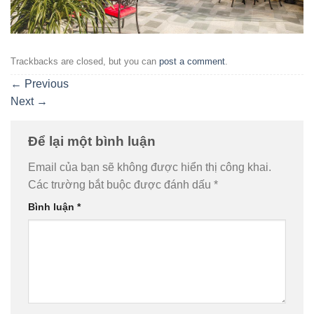
Trackbacks are closed, but you can
post a comment
.
←
Previous
Next
→
Để lại một bình luận
Email của bạn sẽ không được hiển thị công khai.
Các trường bắt buộc được đánh dấu
*
Bình luận
*