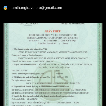
namthangtravelpro@gmail.com