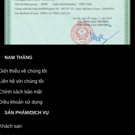
NAM THẮNG
Giới thiệu về chúng tôi
Liên hệ với chúng tôi
Chính sách bảo mật
Điều khoản sử dụng
SẢN PHẨM/DỊCH VỤ
Khách sạn