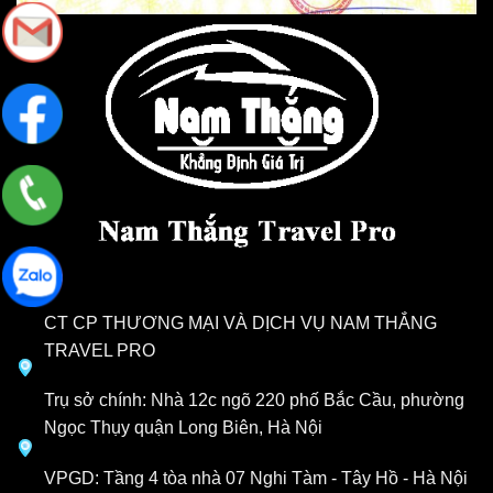
CT CP THƯƠNG MẠI VÀ DỊCH VỤ NAM THẮNG
TRAVEL PRO
Trụ sở chính: Nhà 12c ngõ 220 phố Bắc Cầu, phường
Ngọc Thụy quận Long Biên, Hà Nội
VPGD: Tầng 4 tòa nhà 07 Nghi Tàm - Tây Hồ - Hà Nội