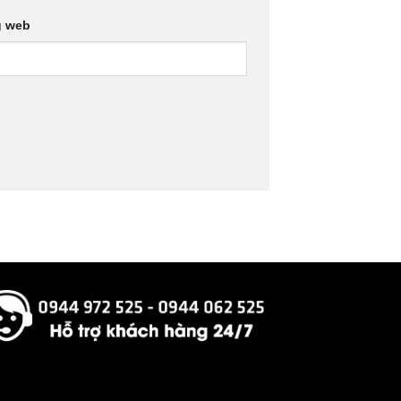
g web