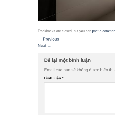
Trackbacks are closed, but you can
post a commen
←
Previous
Next
→
Để lại một bình luận
Email của bạn sẽ không được hiển thị 
Bình luận
*