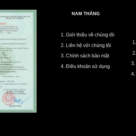
NAM THẮNG
1.
Giới thiệu về chúng tôi
1
2.
Liên hệ với chúng tôi
2
3.
Chính sách bảo mật
3
4.
Điều khoản sử dụng
4