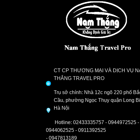
CT CP THƯƠNG MẠI VÀ DỊCH VỤ 
THẮNG TRAVEL PRO
Trụ sở chính: Nhà 12c ngõ 220 phố Bắ
Cầu, phường Ngọc Thụy quận Long Bi
Hà Nội
Hotline:
02433335757 -
0944972525
-
0944062525 -
0911392525
-
0947813189