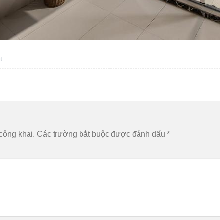
t
.
công khai.
Các trường bắt buộc được đánh dấu
*