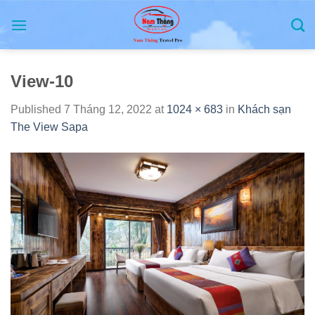
Skip
to
content
View-10
Published
7 Tháng 12, 2022
at
1024 × 683
in
Khách sạn
The View Sapa