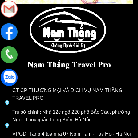
CT CP THƯƠNG MẠI VÀ DỊCH VỤ NAM THẮNG
TRAVEL PRO
Trụ sở chính: Nhà 12c ngõ 220 phố Bắc Cầu, phường
Ngọc Thụy quận Long Biên, Hà Nội
VPGD: Tầng 4 tòa nhà 07 Nghi Tàm - Tây Hồ - Hà Nội