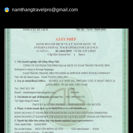
namthangtravelpro@gmail.com