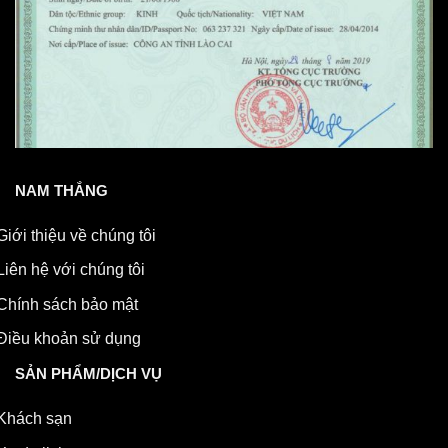
NAM THẮNG
Giới thiệu về chúng tôi
Liên hệ với chúng tôi
Chính sách bảo mật
Điều khoản sử dụng
SẢN PHẨM/DỊCH VỤ
Khách sạn