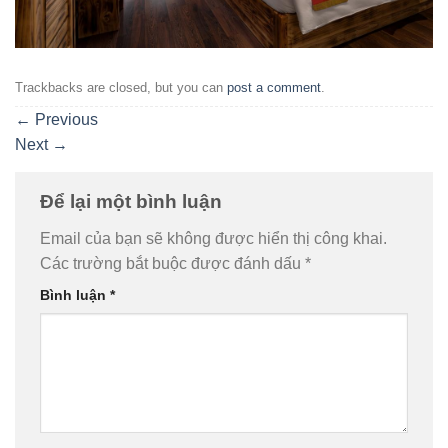
Trackbacks are closed, but you can
post a comment
.
←
Previous
Next
→
Để lại một bình luận
Email của bạn sẽ không được hiển thị công khai.
Các trường bắt buộc được đánh dấu
*
Bình luận
*