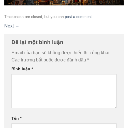
Trackbacks are closed, but you can
post a comment
.
Next
→
Để lại một bình luận
Email của bạn sẽ không được hiển thị công khai.
Các trường bắt buộc được đánh dấu
*
Bình luận
*
Tên
*