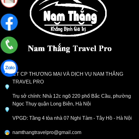
CT CP THƯƠNG MẠI VÀ DỊCH VỤ NAM THẮNG
TRAVEL PRO
Trụ sở chính: Nhà 12c ngõ 220 phố Bắc Cầu, phường
Ngọc Thụy quận Long Biên, Hà Nội
VPGD: Tầng 4 tòa nhà 07 Nghi Tàm - Tây Hồ - Hà Nội
namthangtravelpro@gmail.com