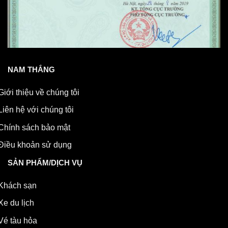
NAM THẮNG
Giới thiệu về chúng tôi
Liên hệ với chúng tôi
Chính sách bảo mật
Điều khoản sử dụng
SẢN PHẨM/DỊCH VỤ
Khách sạn
Xe du lịch
Vé tàu hỏa