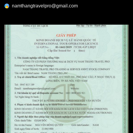
namthangtravelpro@gmail.com