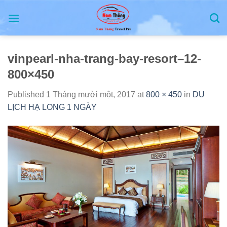
Skip
to
content
vinpearl-nha-trang-bay-resort–12-
800×450
Published
1 Tháng mười một, 2017
at
800 × 450
in
DU
LỊCH HẠ LONG 1 NGÀY