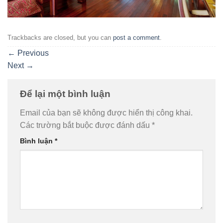
Trackbacks are closed, but you can
post a comment
.
←
Previous
Next
→
Để lại một bình luận
Email của bạn sẽ không được hiển thị công khai.
Các trường bắt buộc được đánh dấu
*
Bình luận
*