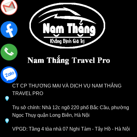
CT CP THƯƠNG MẠI VÀ DỊCH VỤ NAM THẮNG
TRAVEL PRO
Trụ sở chính: Nhà 12c ngõ 220 phố Bắc Cầu, phường
Ngọc Thụy quận Long Biên, Hà Nội
VPGD: Tầng 4 tòa nhà 07 Nghi Tàm - Tây Hồ - Hà Nội