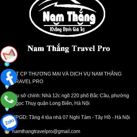
CT CP THƯƠNG MẠI VÀ DỊCH VỤ NAM THẮNG
TRAVEL PRO
Trụ sở chính: Nhà 12c ngõ 220 phố Bắc Cầu, phường
Ngọc Thụy quận Long Biên, Hà Nội
VPGD: Tầng 4 tòa nhà 07 Nghi Tàm - Tây Hồ - Hà Nội
namthangtravelpro@gmail.com