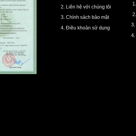
1
2.
Liên hệ với chúng tôi
2
3.
Chính sách bảo mật
3
4.
Điều khoản sử dụng
4