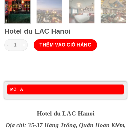
Hotel du LAC Hanoi
Hotel du LAC Hanoi số lượng
THÊM VÀO GIỎ HÀNG
MÔ TẢ
Hotel du LAC Hanoi
Địa chỉ: 35-37 Hàng Trống, Quận Hoàn Kiếm,