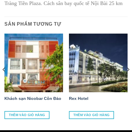
Tràng Tiền Plaza. Cách sân bay quốc tế Nội Bài 25 km
SẢN PHẨM TƯƠNG TỰ
Khách sạn Nicobar Côn Đảo
Rex Hotel
THÊM VÀO GIỎ HÀNG
THÊM VÀO GIỎ HÀNG