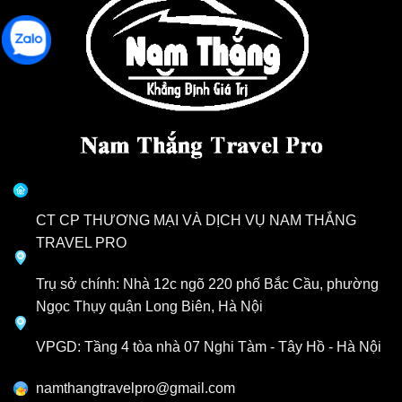
CT CP THƯƠNG MẠI VÀ DỊCH VỤ NAM THẮNG
TRAVEL PRO
Trụ sở chính: Nhà 12c ngõ 220 phố Bắc Cầu, phường
Ngọc Thụy quận Long Biên, Hà Nội
VPGD: Tầng 4 tòa nhà 07 Nghi Tàm - Tây Hồ - Hà Nội
namthangtravelpro@gmail.com