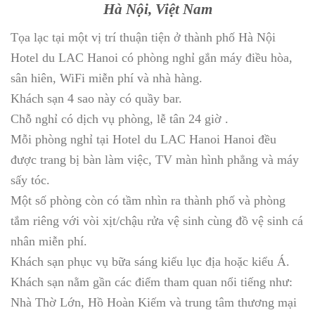
Hà Nội, Việt Nam
Tọa lạc tại một vị trí thuận tiện ở thành phố Hà Nội
Hotel du LAC Hanoi có phòng nghỉ gắn máy điều hòa,
sân hiên, WiFi miễn phí và nhà hàng.
Khách sạn 4 sao này có quầy bar.
Chỗ nghỉ có dịch vụ phòng, lễ tân 24 giờ .
Mỗi phòng nghỉ tại Hotel du LAC Hanoi Hanoi đều
được trang bị bàn làm việc, TV màn hình phẳng và máy
sấy tóc.
Một số phòng còn có tầm nhìn ra thành phố và phòng
tắm riêng với vòi xịt/chậu rửa vệ sinh cùng đồ vệ sinh cá
nhân miễn phí.
Khách sạn phục vụ bữa sáng kiểu lục địa hoặc kiểu Á.
Khách sạn nằm gần các điểm tham quan nổi tiếng như:
Nhà Thờ Lớn, Hồ Hoàn Kiếm và trung tâm thương mại