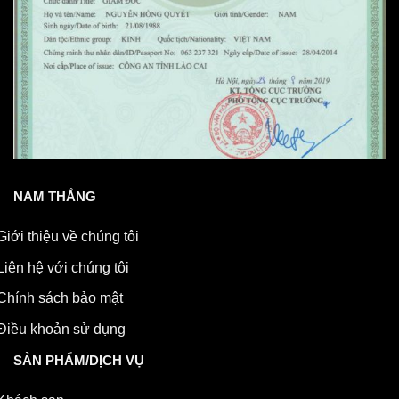
NAM THẮNG
Giới thiệu về chúng tôi
Liên hệ với chúng tôi
Chính sách bảo mật
Điều khoản sử dụng
SẢN PHẨM/DỊCH VỤ