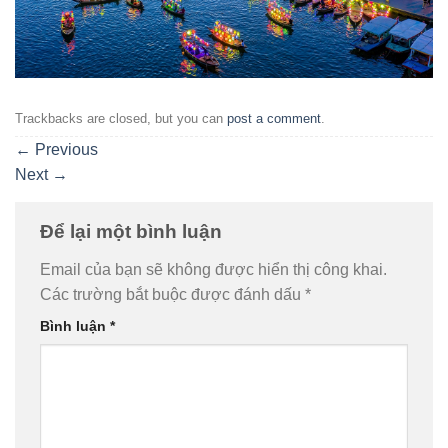
Trackbacks are closed, but you can
post a comment
.
←
Previous
Next
→
Để lại một bình luận
Email của bạn sẽ không được hiển thị công khai.
Các trường bắt buộc được đánh dấu
*
Bình luận
*