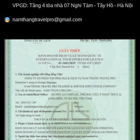
VPGD: Tầng 4 tòa nhà 07 Nghi Tàm - Tây Hồ - Hà Nội
namthangtravelpro@gmail.com