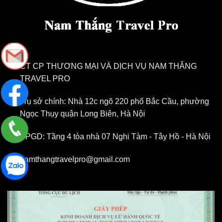
CT CP THƯƠNG MẠI VÀ DỊCH VỤ NAM THẮNG
TRAVEL PRO
Trụ sở chính: Nhà 12c ngõ 220 phố Bắc Cầu, phường
Ngọc Thụy quận Long Biên, Hà Nội
VPGD: Tầng 4 tòa nhà 07 Nghi Tàm - Tây Hồ - Hà Nội
namthangtravelpro@gmail.com