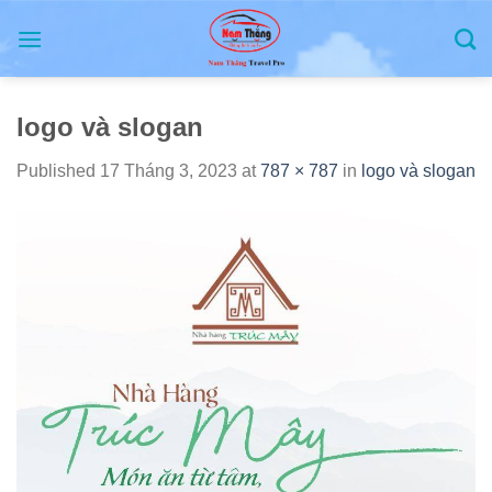
Skip
to
content
logo và slogan
Published
17 Tháng 3, 2023
at
787 × 787
in
logo và slogan