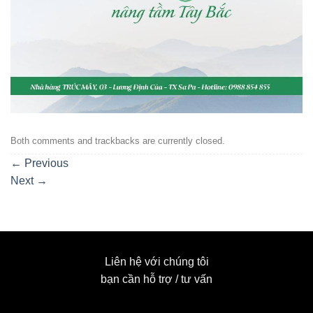
Both comments and trackbacks are currently closed.
←
Previous
Next
→
Liên hệ với chúng tôi
bạn cần hỗ trợ / tư vấn