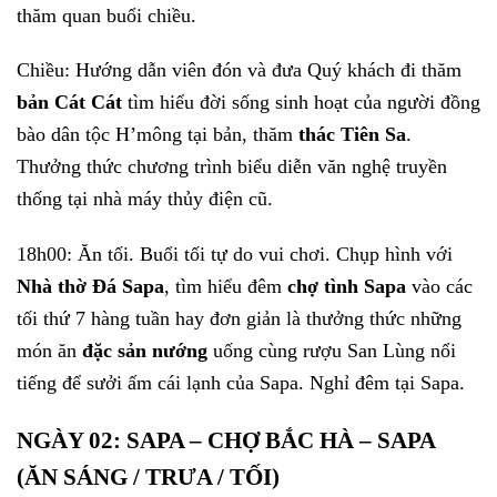
thăm quan buổi chiều.
Chiều: Hướng dẫn viên đón và đưa Quý khách đi thăm
bản Cát Cát
tìm hiểu đời sống sinh hoạt của người đồng
bào dân tộc H’mông tại bản, thăm
thác Tiên Sa
.
Thưởng thức chương trình biểu diễn văn nghệ truyền
thống tại nhà máy thủy điện cũ.
18h00: Ăn tối. Buổi tối tự do vui chơi. Chụp hình với
Nhà thờ Đá Sapa
, tìm hiểu đêm
chợ tình Sapa
vào các
tối thứ 7 hàng tuần hay đơn giản là thưởng thức những
món ăn
đặc sản nướng
uống cùng rượu San Lùng nổi
tiếng để sưởi ấm cái lạnh của Sapa. Nghỉ đêm tại Sapa.
NGÀY 02: SAPA – CHỢ BẮC HÀ – SAPA
(ĂN SÁNG / TRƯA / TỐI)