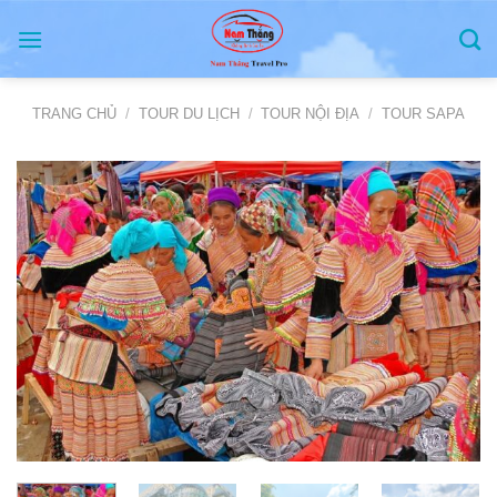
Skip
to
content
TRANG CHỦ
/
TOUR DU LỊCH
/
TOUR NỘI ĐỊA
/
TOUR SAPA