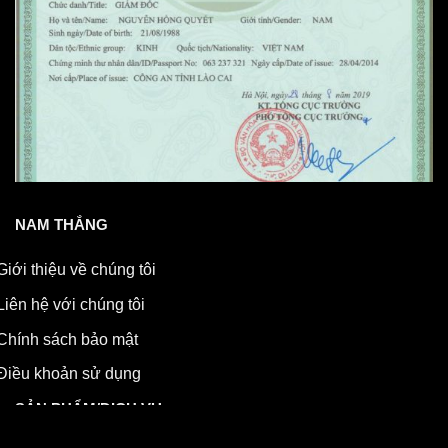
NAM THẮNG
Giới thiệu về chúng tôi
Liên hệ với chúng tôi
Chính sách bảo mật
Điều khoản sử dụng
SẢN PHẨM/DỊCH VỤ