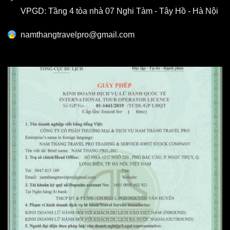
VPGD: Tầng 4 tòa nhà 07 Nghi Tàm - Tây Hồ - Hà Nội
namthangtravelpro@gmail.com