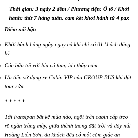
Thời gian: 3 ngày 2 đêm / Phương tiện: Ô tô / Khởi
hành: thứ 7 hàng tuần, cam kết khởi hành từ 4 pax
Điểm nổi bật:
Khởi hành hàng ngày ngay cả khi chỉ có 01 khách đăng
ký
Các bữa tối với lẩu cá tầm, lẩu thập cẩm
Ưu tiên sử dụng xe Cabin VIP của GROUP BUS khi đặt
tour sớm
* * * * *
Tới Fansipan bất kể mùa nào, ngồi trên cabin cáp treo
rẽ ngàn trùng mây, giữa thênh thang đất trời và dãy núi
Hoàng Liên Sơn, du khách đều có một cảm giác an