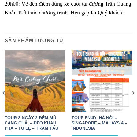
20h00: Về đến điểm dừng xe cuối tại đường Trần Quang
Khải. Kết thúc chương trình. Hẹn gặp lại Quý khách!
SẢN PHẨM TƯƠNG TỰ
TOUR 3 NGÀY 2 ĐÊM MÙ
TOUR 5N4D: HÀ NỘI –
CANG CHẢI – ĐÈO KHAU
SINGAPORE – MALAYSIA –
PHẠ – TÚ LỆ – TRẠM TẤU
INDONESIA