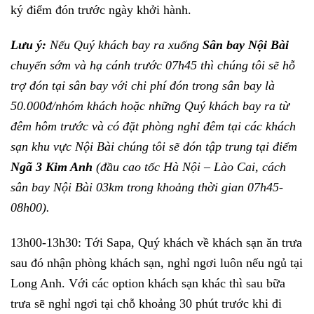
ký điểm đón trước ngày khởi hành.
Lưu ý:
Nếu Quý khách bay ra xuống
Sân bay Nội Bài
chuyến sớm và hạ cánh trước 07h45 thì chúng tôi sẽ hỗ
trợ đón tại sân bay với chi phí đón trong sân bay là
50.000đ/nhóm khách hoặc những Quý khách bay ra từ
đêm hôm trước và có đặt phòng nghỉ đêm tại các khách
sạn khu vực Nội Bài chúng tôi sẽ đón tập trung tại điểm
Ngã 3 Kim Anh
(đầu cao tốc Hà Nội – Lào Cai, cách
sân bay Nội Bài 03km trong khoảng thời gian 07h45-
08h00).
13h00-13h30: Tới Sapa, Quý khách về khách sạn ăn trưa
sau đó nhận phòng khách sạn, nghỉ ngơi luôn nếu ngủ tại
Long Anh. Với các option khách sạn khác thì sau bữa
trưa sẽ nghỉ ngơi tại chỗ khoảng 30 phút trước khi đi