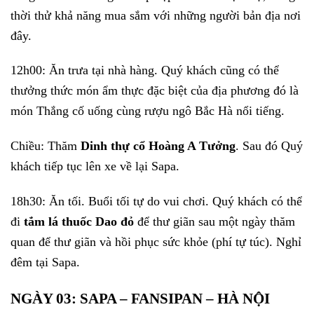
thời thử khả năng mua sắm với những người bản địa nơi
đây.
12h00: Ăn trưa tại nhà hàng. Quý khách cũng có thể
thưởng thức món ẩm thực đặc biệt của địa phương đó là
món Thắng cố uống cùng rượu ngô Bắc Hà nổi tiếng.
Chiều: Thăm
Dinh thự cổ Hoàng A Tưởng
. Sau đó Quý
khách tiếp tục lên xe về lại Sapa.
18h30: Ăn tối. Buổi tối tự do vui chơi. Quý khách có thể
đi
tắm lá thuốc Dao đỏ
để thư giãn sau một ngày thăm
quan để thư giãn và hồi phục sức khỏe (phí tự túc). Nghỉ
đêm tại Sapa.
NGÀY 03: SAPA – FANSIPAN – HÀ NỘI