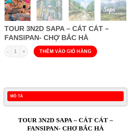
TOUR 3N2D SAPA – CÁT CÁT –
FANSIPAN- CHỢ BẮC HÀ
TOUR 3N2D SAPA - CÁT CÁT - FANSIPAN- CHỢ BẮC HÀ số lượ
THÊM VÀO GIỎ HÀNG
MÔ TẢ
TOUR 3N2D SAPA – CÁT CÁT –
FANSIPAN- CHỢ BẮC HÀ