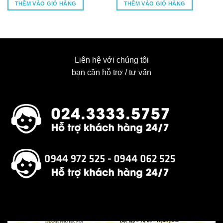
THÊM VÀO GIỎ HÀNG
THÊM VÀO GIỎ HÀNG
Liên hệ với chúng tôi
bạn cần hỗ trợ / tư vấn