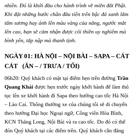
nhiên. Đó là khởi đầu cho hành trình về miền đất Phật.
Khi đặt những bước chân đầu tiên trên bậc đá xanh lấm
tấm sương hay ánh lên màu vàng của nắng, ngước mắt
lên cao, bạn sẽ cảm nhận được cõi thiền uy nghiêm mà
bình yên, tấp nập mà thanh tịnh.
NGÀY 01: HÀ NỘI – NỘI BÀI – SAPA – CÁT
CÁT (ĂN – / TRƯA / TỐI)
06h20: Quý khách có mặt tại điểm hẹn trên đường
Trần
Quang Khải
được hẹn trước ngày khởi hành để làm thủ
tục lên xe khởi hành đi Sapa theo hướng cao tốc Hà Nội
– Lào Cai. Thông thường xe của chúng tôi sẽ di chuyển
theo hướng Đại học Ngoại ngữ, Công viên Hòa Bình,
KCN Thăng Long, Nội Bài và ra cao tốc. Do đó có thể
đón Quý khách tại các điểm trên. Quý khách cần đăng